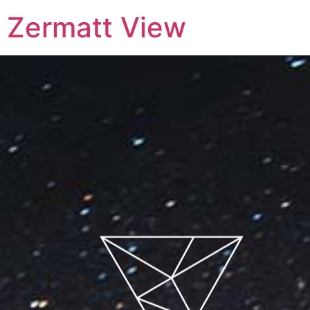
Zermatt View