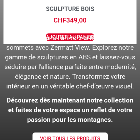
SCULPTURE BOIS
CHF
349,00
Plongez dans l’univers artistique des
AJOUTER AU PANIER
sommets avec Zermatt View. Explorez notre
gamme de sculptures en ABS et laissez-vous
séduire par l’alliance parfaite entre modernité,
élégance et nature. Transformez votre
intérieur en un véritable chef-d’œuvre visuel.
Découvrez dès maintenant notre collection
et faites de votre espace un reflet de votre
passion pour les montagnes.
VOIR TOUS LES PRODUITS